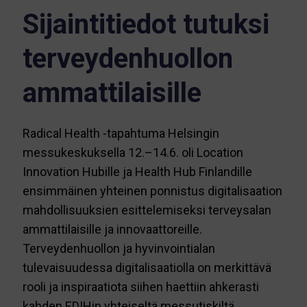
Sijaintitiedot tutuksi
terveydenhuollon
ammattilaisille
Radical Health -tapahtuma Helsingin
messukeskuksella 12.–14.6. oli Location
Innovation Hubille ja Health Hub Finlandille
ensimmäinen yhteinen ponnistus digitalisaation
mahdollisuuksien esittelemiseksi terveysalan
ammattilaisille ja innovaattoreille.
Terveydenhuollon ja hyvinvointialan
tulevaisuudessa digitalisaatiolla on merkittävä
rooli ja inspiraatiota siihen haettiin ahkerasti
kahden EDIHin yhteiseltä messutiskiltä.