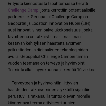
Erityistä kiinnostusta tapahtumassa herätti
Challenge Camp
, josta kerrottiin potentiaalisille
partnereille. Geospatial Challenge Camp on
Geoportin ja Location Innovation Hubin (LIH)
uusi innovatiivinen palvelukokonaisuus, jonka
tavoitteena on ratkaista reaalimaailman
kestävän kehityksen haasteita avoimen
paikkatiedon ja digitaalisten teknologioiden
avulla. Geospatial Challenge Campin tämän
vuoden teemana on terveys ja hyvinvointi.
Toiminta alkaa syyskuussa ja kestää 10 viikkoa.
– Terveyteen ja hyvinvointiin liittyvien
haasteiden ratkaiseminen älykkäillä sijaintiin
perustuvilla ratkaisuilla tuntui olevan monille
kiinnostava teema erityisesti uusien