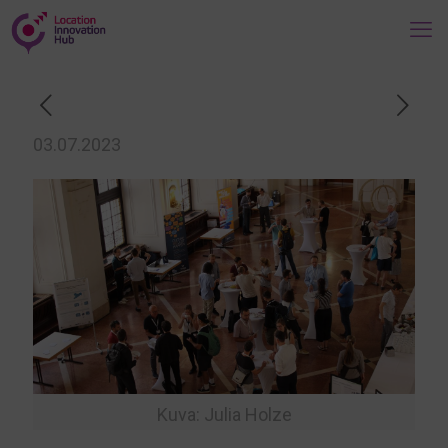
03.07.2023
Kuva: Julia Holze