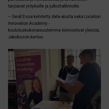
tarjoavat yrityksille ja julkishallinnolle.
– GeoE3:ssa kehitetty data-alusta sekä Location
Innovation Academy -
koulutuskokonaisuutemme kiinnostivat yleisöä,
Jakobsson kertoo.