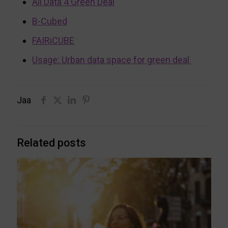
All Data 4 Green Deal
B-Cubed
FAIRiCUBE
Usage: Urban data space for green deal
Jaa
Related posts