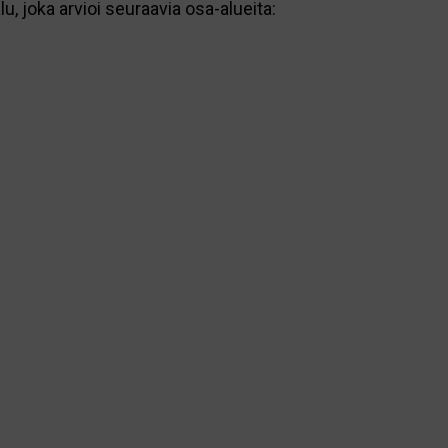
 joka arvioi seuraavia osa-alueita: