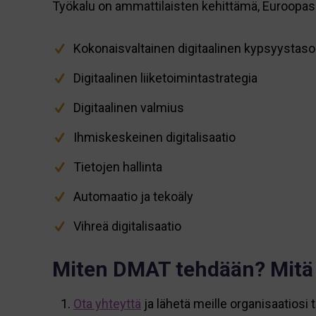
Työkalu on ammattilaisten kehittämä, Euroopassa
Kokonaisvaltainen digitaalinen kypsyystaso
Digitaalinen liiketoimintastrategia
Digitaalinen valmius
Ihmiskeskeinen digitalisaatio
Tietojen hallinta
Automaatio ja tekoäly
Vihreä digitalisaatio
Miten DMAT tehdään? Mitä 
Ota yhteyttä
ja lähetä meille organisaatiosi t