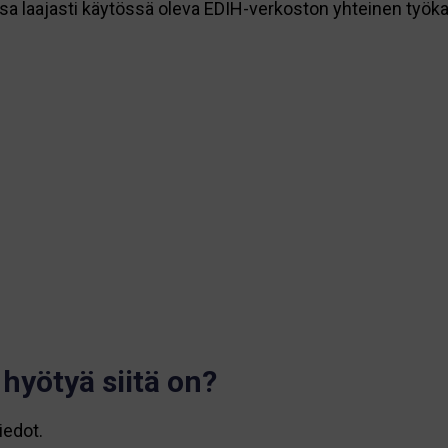
 laajasti käytössä oleva EDIH-verkoston yhteinen työkalu,
hyötyä siitä on?
iedot.