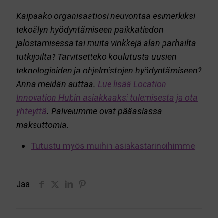
Kaipaako organisaatiosi neuvontaa esimerkiksi
tekoälyn hyödyntämiseen paikkatiedon
jalostamisessa tai muita vinkkejä alan parhailta
tutkijoilta? Tarvitsetteko koulutusta uusien
teknologioiden ja ohjelmistojen hyödyntämiseen?
Anna meidän auttaa.
Lue lisää Location
Innovation Hubin asiakkaaksi tulemisesta ja ota
yhteyttä
.
Palvelumme ovat pääasiassa
maksuttomia.
Tutustu myös muihin asiakastarinoihimme
Jaa