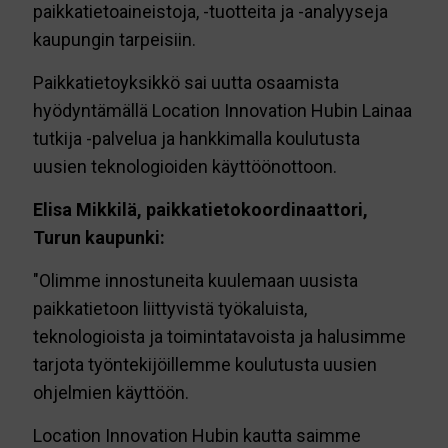
paikkatietoaineistoja, -tuotteita ja -analyyseja
kaupungin tarpeisiin.
Paikkatietoyksikkö sai uutta osaamista
hyödyntämällä Location Innovation Hubin Lainaa
tutkija -palvelua ja hankkimalla koulutusta
uusien teknologioiden käyttöönottoon.
Elisa Mikkilä, paikkatietokoordinaattori,
Turun kaupunki:
"Olimme innostuneita kuulemaan uusista
paikkatietoon liittyvistä työkaluista,
teknologioista ja toimintatavoista ja halusimme
tarjota työntekijöillemme koulutusta uusien
ohjelmien käyttöön.
Location Innovation Hubin kautta saimme