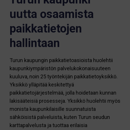
uutta osaamista
paikkatietojen
hallintaan
Turun kaupungin paikkatietoasioista huolehtii
kaupunkiympäristön palvelukokonaisuuteen
kuuluva, noin 25 työntekijän paikkatietoyksikkö.
Yksikkö ylläpitää keskitettyä
paikkatietojärjestelmää, jolla hoidetaan kunnan
lakisääteisiä prosesseja. Yksikkö huolehtii myös
monista kaupunkilaisille suunnatuista
sähköisistä palveluista, kuten Turun seudun
karttapalvelusta ja tuottaa erilaisia