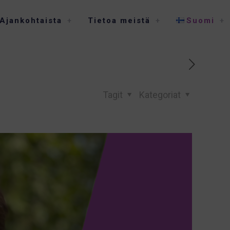
Ajankohtaista
Tietoa meistä
Suomi
Tagit
Kategoriat