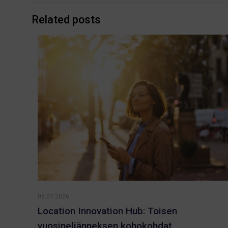
Related posts
06.07.2026
Location Innovation Hub: Toisen
vuosineljänneksen kohokohdat