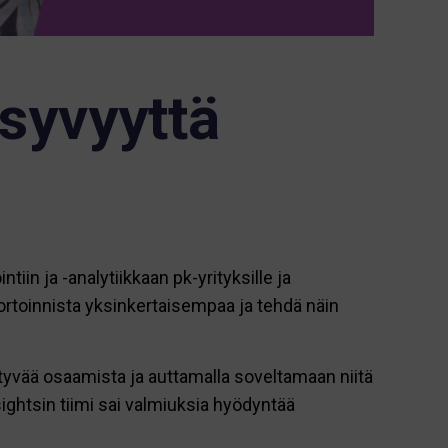
 syvyyttä
iin ja -analytiikkaan pk-yrityksille ja
aportoinnista yksinkertaisempaa ja tehdä näin
ittyvää osaamista ja auttamalla soveltamaan niitä
ghtsin tiimi sai valmiuksia hyödyntää