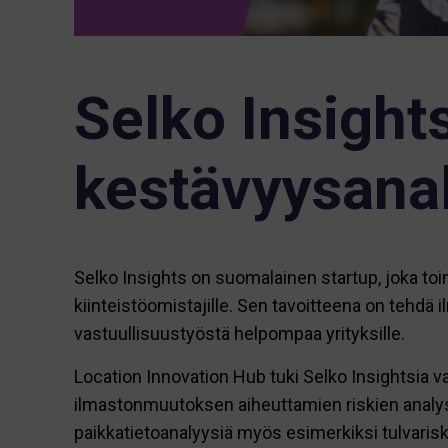
Selko Insights
kestävyysanal
Selko Insights on suomalainen startup, joka toimi
kiinteistöomistajille. Sen tavoitteena on tehdä 
vastuullisuustyöstä helpompaa yrityksille.
Location Innovation Hub tuki Selko Insightsia va
ilmastonmuutoksen aiheuttamien riskien analyso
paikkatietoanalyysiä myös esimerkiksi tulvarisk