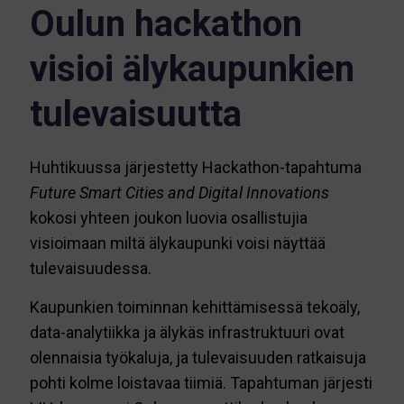
Oulun hackathon
visioi älykaupunkien
tulevaisuutta
Huhtikuussa järjestetty Hackathon-tapahtuma
Future Smart Cities and Digital Innovations
kokosi yhteen joukon luovia osallistujia
visioimaan miltä älykaupunki voisi näyttää
tulevaisuudessa.
Kaupunkien toiminnan kehittämisessä tekoäly,
data-analytiikka ja älykäs infrastruktuuri ovat
olennaisia työkaluja, ja tulevaisuuden ratkaisuja
pohti kolme loistavaa tiimiä. Tapahtuman järjesti