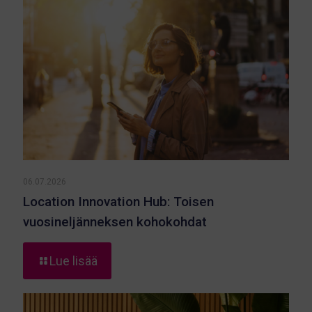
06.07.2026
Location Innovation Hub: Toisen
vuosineljänneksen kohokohdat
-
Lue lisää
Location
Innovation
Hub: