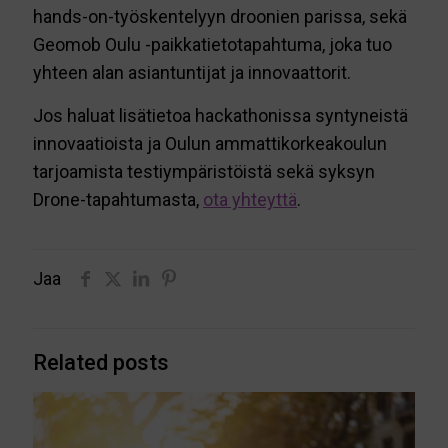
hands-on-työskentelyyn droonien parissa, sekä
Geomob Oulu -paikkatietotapahtuma, joka tuo
yhteen alan asiantuntijat ja innovaattorit.
Jos haluat lisätietoa hackathonissa syntyneistä
innovaatioista ja Oulun ammattikorkeakoulun
tarjoamista testiympäristöistä sekä syksyn
Drone-tapahtumasta,
ota yhteyttä
.
Jaa
Related posts