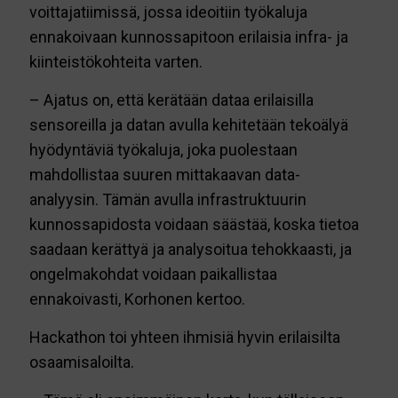
voittajatiimissä, jossa ideoitiin työkaluja
ennakoivaan kunnossapitoon erilaisia infra- ja
kiinteistökohteita varten.
– Ajatus on, että kerätään dataa erilaisilla
sensoreilla ja datan avulla kehitetään tekoälyä
hyödyntäviä työkaluja, joka puolestaan
mahdollistaa suuren mittakaavan data-
analyysin. Tämän avulla infrastruktuurin
kunnossapidosta voidaan säästää, koska tietoa
saadaan kerättyä ja analysoitua tehokkaasti, ja
ongelmakohdat voidaan paikallistaa
ennakoivasti, Korhonen kertoo.
Hackathon toi yhteen ihmisiä hyvin erilaisilta
osaamisaloilta.