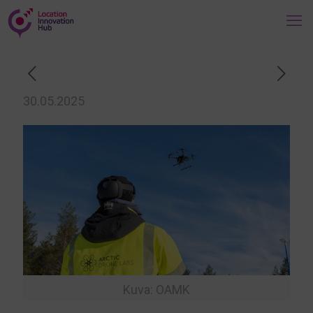
30.05.2025
Kuva: OAMK