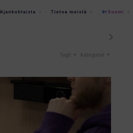
Ajankohtaista
Tietoa meistä
Suomi
Tagit
Kategoriat