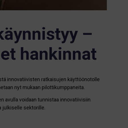
käynnistyy –
set hankinnat
tä innovatiivisten ratkaisujen käyttöönotolle
 haetaan nyt mukaan pilottikumppaneita.
avulla voidaan tunnistaa innovatiivisiin
julkiselle sektorille.