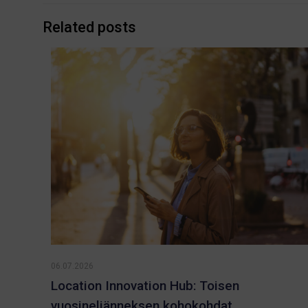
Related posts
06.07.2026
Location Innovation Hub: Toisen
vuosineljänneksen kohokohdat