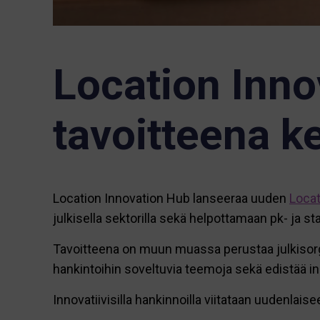
Location Inno
tavoitteena k
Location Innovation Hub lanseeraa uuden
Locat
julkisella sektorilla sekä helpottamaan pk- ja s
Tavoitteena on muun muassa perustaa julkisorga
hankintoihin soveltuvia teemoja sekä edistää inno
Innovatiivisilla hankinnoilla viitataan uudenlai