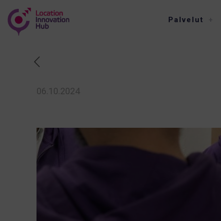
Palvelut
06.10.2024