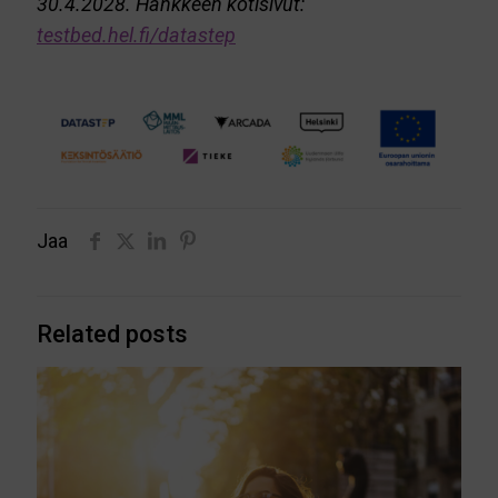
30.4.2028. Hankkeen kotisivut:
testbed.hel.fi/datastep
Jaa
Related posts