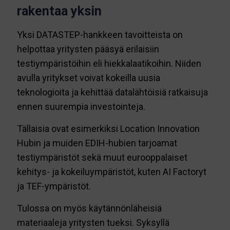
rakentaa yksin
Yksi DATASTEP-hankkeen tavoitteista on
helpottaa yritysten pääsyä erilaisiin
testiympäristöihin eli hiekkalaatikoihin. Niiden
avulla yritykset voivat kokeilla uusia
teknologioita ja kehittää datalähtöisiä ratkaisuja
ennen suurempia investointeja.
Tällaisia ovat esimerkiksi Location Innovation
Hubin ja muiden EDIH-hubien tarjoamat
testiympäristöt sekä muut eurooppalaiset
kehitys- ja kokeiluympäristöt, kuten AI Factoryt
ja TEF-ympäristöt.
Tulossa on myös käytännönläheisiä
materiaaleja yritysten tueksi. Syksyllä