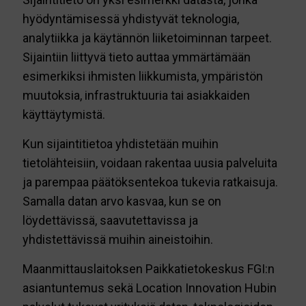
hyödyntämisessä yhdistyvät teknologia,
analytiikka ja käytännön liiketoiminnan tarpeet.
Sijaintiin liittyvä tieto auttaa ymmärtämään
esimerkiksi ihmisten liikkumista, ympäristön
muutoksia, infrastruktuuria tai asiakkaiden
käyttäytymistä.
Kun sijaintitietoa yhdistetään muihin
tietolähteisiin, voidaan rakentaa uusia palveluita
ja parempaa päätöksentekoa tukevia ratkaisuja.
Samalla datan arvo kasvaa, kun se on
löydettävissä, saavutettavissa ja
yhdistettävissä muihin aineistoihin.
Maanmittauslaitoksen Paikkatietokeskus FGI:n
asiantuntemus sekä Location Innovation Hubin