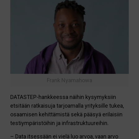
Frank Nyamahowa
DATASTEP-hankkeessa näihin kysymyksiin
etsitään ratkaisuja tarjoamalla yrityksille tukea,
osaamisen kehittämistä sekä pääsyä erilaisiin
testiympäristöihin ja infrastruktuureihin.
– Data itsessään ei vielä luo arvoa, vaan arvo