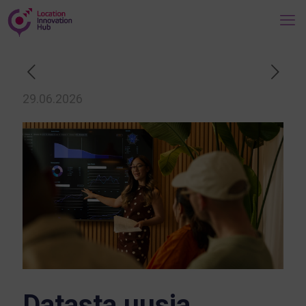
29.06.2026
Datasta uusia