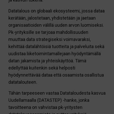
Datatalous on globaali ekosysteemi, jossa dataa
kerätään, jalostetaan, yhdistetään ja jaetaan
organisaatioiden välillä uuden arvon luomiseksi.
Pk-yrityksille se tarjoaa mahdollisuuden
muuttaa data strategiseksi voimavaraksi,
kehittää datalähtöisiä tuotteita ja palveluita sekä
uudistaa liiketoimintamallejaan hyödyntämällä
datan jakamista ja yhteiskäyttöä. Tämä
edellyttää kuitenkin sekä helposti
hyödynnettävää dataa että osaamista osallistua
datatalouteen.
Tähän tarpeeseen vastaa Datataloudesta kasvua
Uudellamaalla (DATASTEP) -hanke, jonka
tavoitteena on vahvistaa pk-yritysten