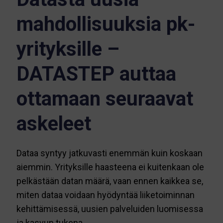
mahdollisuuksia pk-
yrityksille –
DATASTEP auttaa
ottamaan seuraavat
askeleet
Dataa syntyy jatkuvasti enemmän kuin koskaan
aiemmin. Yrityksille haasteena ei kuitenkaan ole
pelkästään datan määrä, vaan ennen kaikkea se,
miten dataa voidaan hyödyntää liiketoiminnan
kehittämisessä, uusien palveluiden luomisessa
ja kasvun tukena.