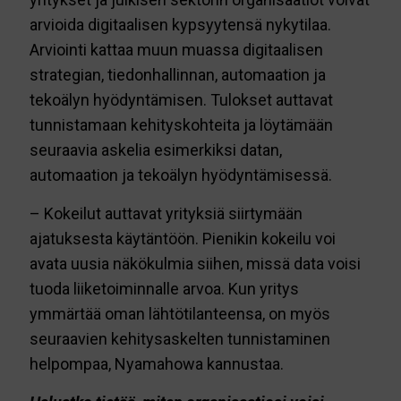
arvioida digitaalisen kypsyytensä nykytilaa.
Arviointi kattaa muun muassa digitaalisen
strategian, tiedonhallinnan, automaation ja
tekoälyn hyödyntämisen. Tulokset auttavat
tunnistamaan kehityskohteita ja löytämään
seuraavia askelia esimerkiksi datan,
automaation ja tekoälyn hyödyntämisessä.
– Kokeilut auttavat yrityksiä siirtymään
ajatuksesta käytäntöön. Pienikin kokeilu voi
avata uusia näkökulmia siihen, missä data voisi
tuoda liiketoiminnalle arvoa. Kun yritys
ymmärtää oman lähtötilanteensa, on myös
seuraavien kehitysaskelten tunnistaminen
helpompaa, Nyamahowa kannustaa.