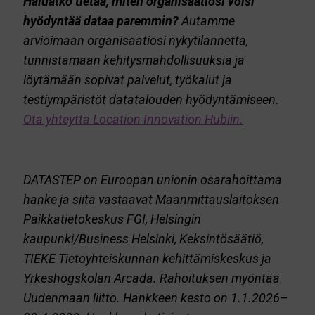
Haluatko tietää, miten organisaatiosi voisi
hyödyntää dataa paremmin?
Autamme
arvioimaan organisaatiosi nykytilannetta,
tunnistamaan kehitysmahdollisuuksia ja
löytämään sopivat palvelut, työkalut ja
testiympäristöt datatalouden hyödyntämiseen.
Ota yhteyttä Location Innovation Hubiin.
DATASTEP on Euroopan unionin osarahoittama
hanke ja siitä vastaavat Maanmittauslaitoksen
Paikkatietokeskus FGI, Helsingin
kaupunki/Business Helsinki, Keksintösäätiö,
TIEKE Tietoyhteiskunnan kehittämiskeskus
ja
Yrkeshögskolan Arcada. Rahoituksen myöntää
Uudenmaan liitto. Hankkeen kesto on 1.1.2026–