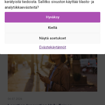
kerätyistä tiedoista. Sallitko sivuston käyttää tilasto- ja
analytiikkaevästeitä?
Related posts
Hyväksy
Kiellä
Näytä asetukset
Evästekäytännöt
06.07.2026