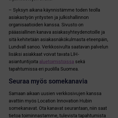
– Syksyn aikana käynnistämme toden teolla
asiakastyön yritysten ja julkishallinnon
organisaatioiden kanssa. Sivusto on
pääasiallinen kanava asiakasyhteydenotoille ja
sitä kehitetään asiakasnäkökulmasta eteenpäin,
Lundvall sanoo. Verkkosivulta saatavan palvelun
lisäksi asiakkaat voivat tavata LIH-
asiantuntijoita
aluetoimistoissa
sekä
tapahtumissa eri puolilla Suomea.
Seuraa myös somekanavia
Samaan aikaan uusien verkkosivujen kanssa
avattiin myös Location Innovation Hubin
somekanavat. Ota kanavat seurantaan, niin saat
tietoa toiminnastamme, tulevista tapahtumista